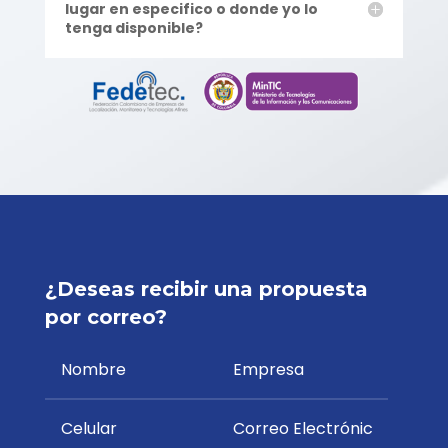
lugar en especifico o donde yo lo
tenga disponible?
¿Deseas recibir una propuesta
por correo?